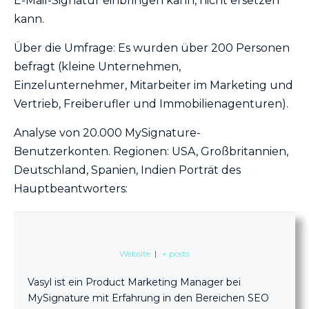
E-Mail-Signatur einbringen kann, nicht ersetzen
kann.
Über die Umfrage: Es wurden über 200 Personen
befragt (kleine Unternehmen,
Einzelunternehmer, Mitarbeiter im Marketing und
Vertrieb, Freiberufler und Immobilienagenturen).
Analyse von 20.000 MySignature-
Benutzerkonten. Regionen: USA, Großbritannien,
Deutschland, Spanien, Indien Porträt des
Hauptbeantworters:
Website
|
+ posts
Vasyl ist ein Product Marketing Manager bei
MySignature mit Erfahrung in den Bereichen SEO