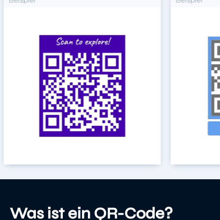
Was ist ein QR-Code?