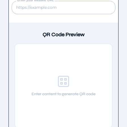
QR Code Preview
Enter content to generate QR code