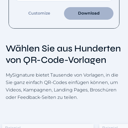
Customize
Download
Wählen Sie aus Hunderten
von QR-Code-Vorlagen
MySignature bietet Tausende von Vorlagen, in die
Sie ganz einfach QR-Codes einfügen können, um
Videos, Kampagnen, Landing Pages, Broschüren
oder Feedback-Seiten zu teilen.
ispiel
Beispiel