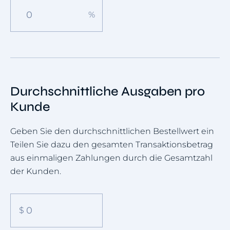
Durchschnittliche Ausgaben pro
Kunde
Geben Sie den durchschnittlichen Bestellwert ein
Teilen Sie dazu den gesamten Transaktionsbetrag
aus einmaligen Zahlungen durch die Gesamtzahl
der Kunden.