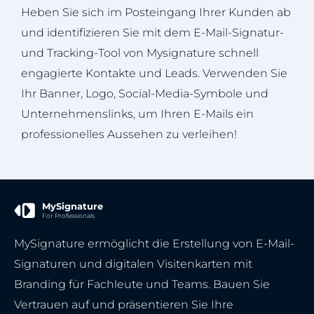
Heben Sie sich im Posteingang Ihrer Kunden ab
und identifizieren Sie mit dem E-Mail-Signatur-
und Tracking-Tool von Mysignature schnell
engagierte Kontakte und Leads. Verwenden Sie
Ihr Banner, Logo, Social-Media-Symbole und
Unternehmenslinks, um Ihren E-Mails ein
professionelles Aussehen zu verleihen!
MySignature
For Professionals
MySignature ermöglicht die Erstellung von E-Mail-
Signaturen und digitalen Visitenkarten mit
Branding für Fachleute und Teams. Bauen Sie
Vertrauen auf und präsentieren Sie Ihre